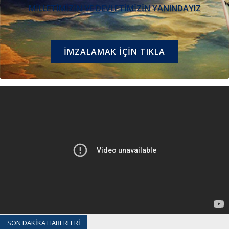
MİLLETİMİZİN VE DEVLETİMİZİN YANINDAYIZ
İMZALAMAK İÇIN TIKLA
SON DAKİKA HABERLERİ