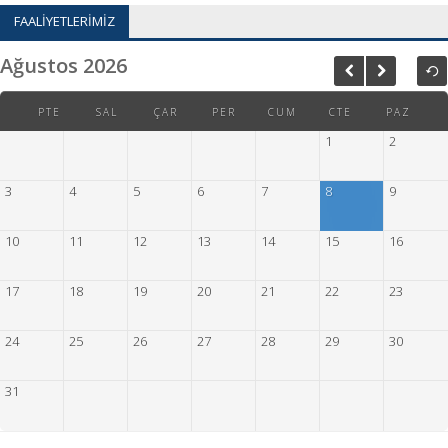
FAALİYETLERİMİZ
Ağustos
2026
PTE
SAL
ÇAR
PER
CUM
CTE
PAZ
1
2
3
4
5
6
7
8
9
10
11
12
13
14
15
16
17
18
19
20
21
22
23
24
25
26
27
28
29
30
31