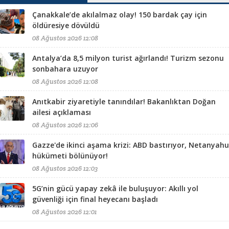
Çanakkale’de akılalmaz olay! 150 bardak çay için
öldüresiye dövüldü
08 Ağustos 2026 12:08
Antalya’da 8,5 milyon turist ağırlandı! Turizm sezonu
sonbahara uzuyor
08 Ağustos 2026 12:08
Anıtkabir ziyaretiyle tanındılar! Bakanlıktan Doğan
ailesi açıklaması
08 Ağustos 2026 12:06
Gazze'de ikinci aşama krizi: ABD bastırıyor, Netanyahu
hükümeti bölünüyor!
08 Ağustos 2026 12:03
5G’nin gücü yapay zekâ ile buluşuyor: Akıllı yol
güvenliği için final heyecanı başladı
08 Ağustos 2026 12:01