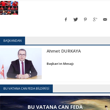
BAŞKANDAN
Ahmet DURKAYA
Başkan'ın Mesajı
BU VATANA CAN FEDA BİLDİRİSİ
BU VATANA CAN FEDA